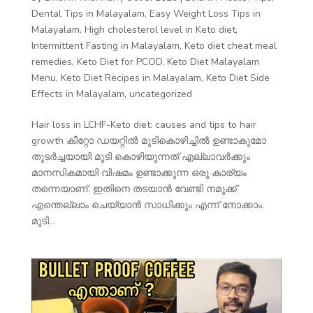
Dental Tips in Malayalam
,
Easy Weight Loss Tips in
Malayalam
,
High cholesterol level in Keto diet
,
Intermittent Fasting in Malayalam
,
Keto diet cheat meal
remedies
,
Keto Diet for PCOD
,
Keto Diet Malayalam
Menu
,
Keto Diet Recipes in Malayalam
,
Keto Diet Side
Effects in Malayalam
,
uncategorized
Hair loss in LCHF-Keto diet: causes and tips to hair
growth കീറ്റോ ഡയറ്റിൽ മുടികൊഴിച്ചിൽ ഉണ്ടാകുമോ
തുടർച്ചയായി മുടി കൊഴിയുന്നത് എല്ലാവർക്കും
മാനസികമായി വിഷമം ഉണ്ടാക്കുന്ന ഒരു കാര്യം
തന്നെയാണ്. ഇതിനെ തടയാൻ വേണ്ടി നമുക്ക്
എന്തെല്ലാം ചെയ്യാൻ സാധിക്കും എന്ന് നോക്കാം.
മുടി...