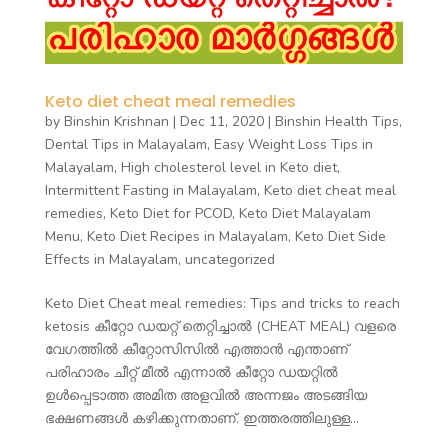
Keto diet cheat meal remedies
by
Binshin Krishnan
|
Dec 11, 2020
|
Binshin Health Tips
,
Dental Tips in Malayalam
,
Easy Weight Loss Tips in
Malayalam
,
High cholesterol level in Keto diet
,
Intermittent Fasting in Malayalam
,
Keto diet cheat meal
remedies
,
Keto Diet for PCOD
,
Keto Diet Malayalam
Menu
,
Keto Diet Recipes in Malayalam
,
Keto Diet Side
Effects in Malayalam
,
uncategorized
Keto Diet Cheat meal remedies: Tips and tricks to reach
ketosis കീറ്റോ ഡയറ്റ് തെറ്റിച്ചാൽ (CHEAT MEAL) വളരെ
വേഗത്തിൽ കീറ്റോസിസിൽ എത്താൻ എന്താണ്
പരിഹാരം ചീറ്റ് മീൽ എന്നാൽ കീറ്റോ ഡയറ്റിൽ
ഉൾപ്പെടാത്ത അമിത അളവിൽ അന്നജം അടങ്ങിയ
ഭക്ഷണങ്ങൾ കഴിക്കുന്നതാണ്. ഇത്തരത്തിലുള്ള...