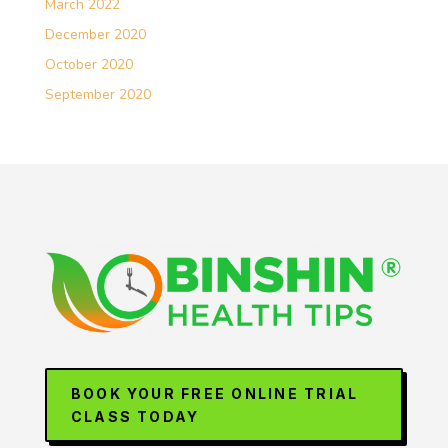
March 2022
December 2020
October 2020
September 2020
BOOK YOUR FREE ONLINE TRIAL
CLASS TODAY