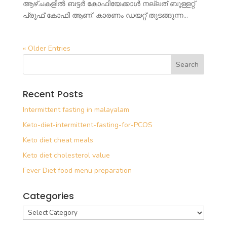
ആഴ്ചകളിൽ ബട്ടർ കോഫിയേക്കാൾ നല്ലത് ബുള്ളറ്റ്
പ്രൂഫ് കോഫി ആണ്. കാരണം ഡയറ്റ് തുടങ്ങുന്ന...
« Older Entries
Recent Posts
Intermittent fasting in malayalam
Keto-diet-intermittent-fasting-for-PCOS
Keto diet cheat meals
Keto diet cholesterol value
Fever Diet food menu preparation
Categories
Categories