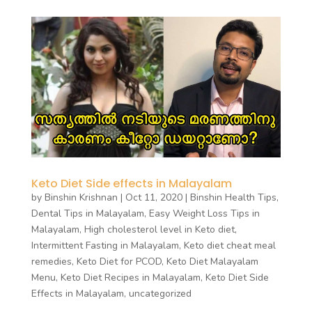
Keto Diet Side effects in Malayalam
by
Binshin Krishnan
|
Oct 11, 2020
|
Binshin Health Tips
,
Dental Tips in Malayalam
,
Easy Weight Loss Tips in
Malayalam
,
High cholesterol level in Keto diet
,
Intermittent Fasting in Malayalam
,
Keto diet cheat meal
remedies
,
Keto Diet for PCOD
,
Keto Diet Malayalam
Menu
,
Keto Diet Recipes in Malayalam
,
Keto Diet Side
Effects in Malayalam
,
uncategorized