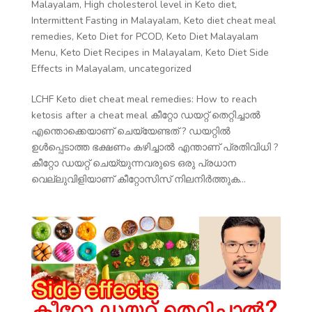
Malayalam
,
High cholesterol level in Keto diet
,
Intermittent Fasting in Malayalam
,
Keto diet cheat meal
remedies
,
Keto Diet for PCOD
,
Keto Diet Malayalam
Menu
,
Keto Diet Recipes in Malayalam
,
Keto Diet Side
Effects in Malayalam
,
uncategorized
LCHF Keto diet cheat meal remedies: How to reach
ketosis after a cheat meal കീറ്റോ ഡയറ്റ് തെറ്റിച്ചാൽ
എന്തൊക്കെയാണ് ചെയ്യേണ്ടത് ? ഡയറ്റിൽ
ഉൾപ്പെടാത്ത ഭക്ഷണം കഴിച്ചാൽ എന്താണ് പ്രതിവിധി ?
കീറ്റോ ഡയറ്റ് ചെയ്യുന്നവരുടെ ഒരു പ്രധാന
വെല്ലുവിളിയാണ് കീറ്റോസിസ് നിലനിർത്തുക...