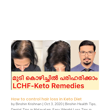
How to control hair loss in Keto Diet
by
Binshin Krishnan
|
Oct 3, 2020
|
Binshin Health Tips
,
Dental Tips in Malayalam
,
Easy Weight Loss Tips in