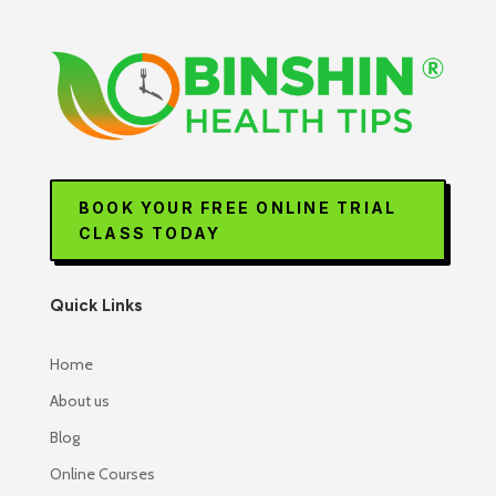
BOOK YOUR FREE ONLINE TRIAL
CLASS TODAY
Quick Links
Home
About us
Blog
Online Courses