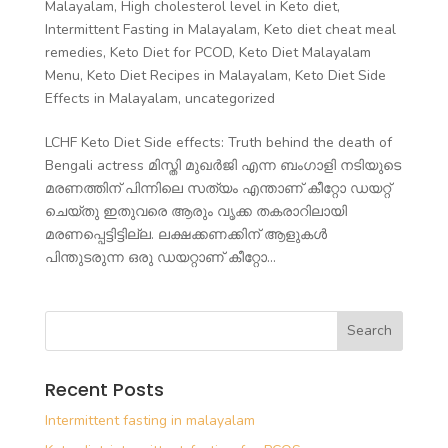
Malayalam
,
High cholesterol level in Keto diet
,
Intermittent Fasting in Malayalam
,
Keto diet cheat meal
remedies
,
Keto Diet for PCOD
,
Keto Diet Malayalam
Menu
,
Keto Diet Recipes in Malayalam
,
Keto Diet Side
Effects in Malayalam
,
uncategorized
LCHF Keto Diet Side effects: Truth behind the death of
Bengali actress മിസ്തി മുഖർജി എന്ന ബംഗാളി നടിയുടെ
മരണത്തിന് പിന്നിലെ സത്യം എന്താണ് കീറ്റോ ഡയറ്റ്
ചെയ്തു ഇതുവരെ ആരും വൃക്ക തകരാറിലായി
മരണപ്പെട്ടിട്ടില്ല. ലക്ഷക്കണക്കിന് ആളുകൾ
പിന്തുടരുന്ന ഒരു ഡയറ്റാണ് കീറ്റോ...
Recent Posts
Intermittent fasting in malayalam