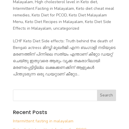
Malayalam
,
High cholesterol level in Keto diet
,
Intermittent Fasting in Malayalam
,
Keto diet cheat meal
remedies
,
Keto Diet for PCOD
,
Keto Diet Malayalam
Menu
,
Keto Diet Recipes in Malayalam
,
Keto Diet Side
Effects in Malayalam
,
uncategorized
LCHF Keto Diet Side effects: Truth behind the death of
Bengali actress മിസ്തി മുഖർജി എന്ന ബംഗാളി നടിയുടെ
മരണത്തിന് പിന്നിലെ സത്യം എന്താണ് കീറ്റോ ഡയറ്റ്
ചെയ്തു ഇതുവരെ ആരും വൃക്ക തകരാറിലായി
മരണപ്പെട്ടിട്ടില്ല. ലക്ഷക്കണക്കിന് ആളുകൾ
പിന്തുടരുന്ന ഒരു ഡയറ്റാണ് കീറ്റോ...
Recent Posts
Intermittent fasting in malayalam