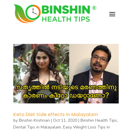
Keto Diet Side effects in Malayalam
by
Binshin Krishnan
|
Oct 11, 2020
|
Binshin Health Tips
,
Dental Tips in Malayalam
,
Easy Weight Loss Tips in