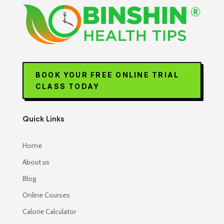
BOOK YOUR FREE ONLINE TRIAL
CLASS TODAY
Quick Links
Home
About us
Blog
Online Courses
Calorie Calculator