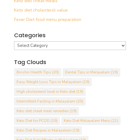
Keto diet cheat meals
Keto diet cholesterol value
Fever Diet food menu preparation
Categories
Categories
Tag Clouds
Binshin Health Tips
(20)
Dental Tips in Malayalam
(19)
Easy Weight Loss Tips in Malayalam
(19)
High cholesterol level in Keto diet
(19)
Intermittent Fasting in Malayalam
(20)
Keto diet cheat meal remedies
(19)
Keto Diet for PCOD
(19)
Keto Diet Malayalam Menu
(21)
Keto Diet Recipes in Malayalam
(19)