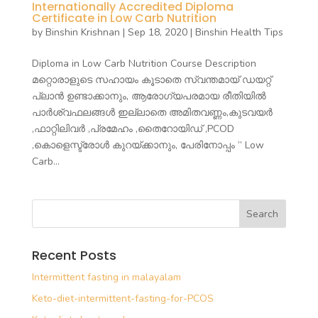
Internationally Accredited Diploma
Certificate in Low Carb Nutrition
by
Binshin Krishnan
|
Sep 18, 2020
|
Binshin Health Tips
Diploma in Low Carb Nutrition Course Description
മറ്റൊരാളുടെ സഹായം കൂടാതെ സ്വന്തമായ് ഡയറ്റ്
പ്ലാൻ ഉണ്ടാക്കാനും, ആരോഗ്യപരമായ രീതിയിൽ
പാർശ്വഫലങ്ങൾ ഇല്ലാതെ അമിതവണ്ണം,കുടവയർ
,ഫാറ്റിലിവർ ,പ്രമേഹം ,തൈറോയിഡ് ,PCOD
,കൊളെസ്ട്രോൾ കുറയ്ക്കാനും, പേരിനോപ്പം ” Low
Carb...
Recent Posts
Intermittent fasting in malayalam
Keto-diet-intermittent-fasting-for-PCOS