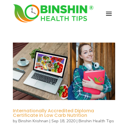
Internationally Accredited Diploma
Certificate in Low Carb Nutrition
by
Binshin Krishnan
|
Sep 18, 2020
|
Binshin Health Tips