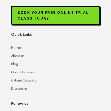
BOOK YOUR FREE ONLINE TRIAL
CLASS TODAY
Quick Links
Home
About us
Blog
Online Courses
Calorie Calculator
Disclaimer
Follow us