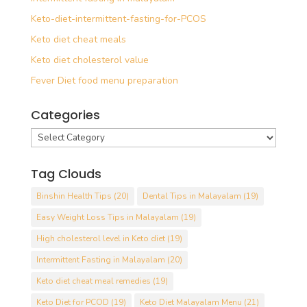
Keto-diet-intermittent-fasting-for-PCOS
Keto diet cheat meals
Keto diet cholesterol value
Fever Diet food menu preparation
Categories
Categories
Tag Clouds
Binshin Health Tips
(20)
Dental Tips in Malayalam
(19)
Easy Weight Loss Tips in Malayalam
(19)
High cholesterol level in Keto diet
(19)
Intermittent Fasting in Malayalam
(20)
Keto diet cheat meal remedies
(19)
Keto Diet for PCOD
(19)
Keto Diet Malayalam Menu
(21)