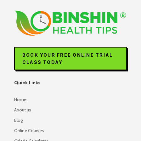
BOOK YOUR FREE ONLINE TRIAL
CLASS TODAY
Quick Links
Home
About us
Blog
Online Courses