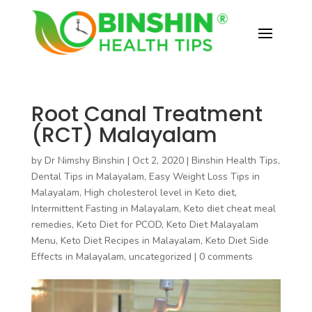
Root Canal Treatment
(RCT) Malayalam
by
Dr Nimshy Binshin
|
Oct 2, 2020
|
Binshin Health Tips
,
Dental Tips in Malayalam
,
Easy Weight Loss Tips in
Malayalam
,
High cholesterol level in Keto diet
,
Intermittent Fasting in Malayalam
,
Keto diet cheat meal
remedies
,
Keto Diet for PCOD
,
Keto Diet Malayalam
Menu
,
Keto Diet Recipes in Malayalam
,
Keto Diet Side
Effects in Malayalam
,
uncategorized
|
0 comments