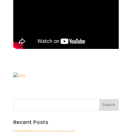
Recent Posts
Intermittent fasting in malayalam